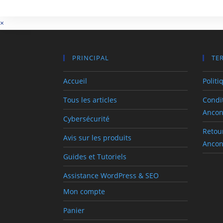
×
×
Panier
PRINCIPAL
TE
Accueil
Politi
Tous les articles
Condit
Anco
Cybersécurité
Retou
Avis sur les produits
Anco
Guides et Tutoriels
Assistance WordPress & SEO
Mon compte
Panier