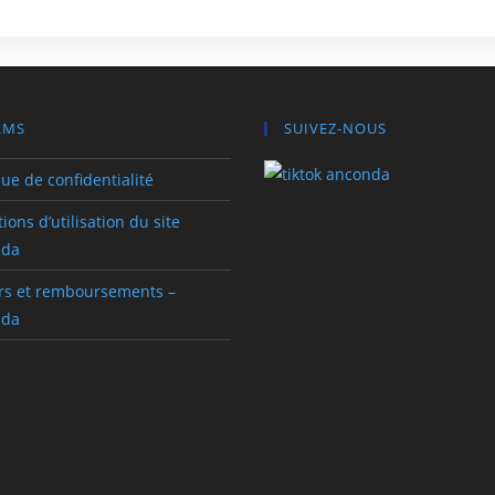
RMS
SUIVEZ-NOUS
que de confidentialité
ions d’utilisation du site
nda
rs et remboursements –
nda