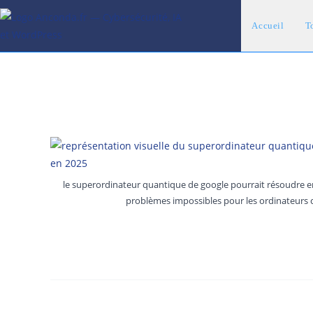
Skip
to
Accueil
To
content
le superordinateur quantique de google pourrait résoudre 
problèmes impossibles pour les ordinateurs 