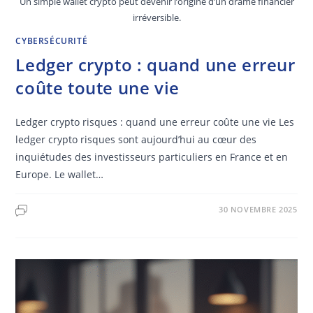
Un simple wallet crypto peut devenir l’origine d’un drame financier
irréversible.
CYBERSÉCURITÉ
Ledger crypto : quand une erreur
coûte toute une vie
Ledger crypto risques : quand une erreur coûte une vie Les
ledger crypto risques sont aujourd’hui au cœur des
inquiétudes des investisseurs particuliers en France et en
Europe. Le wallet…
30 NOVEMBRE 2025