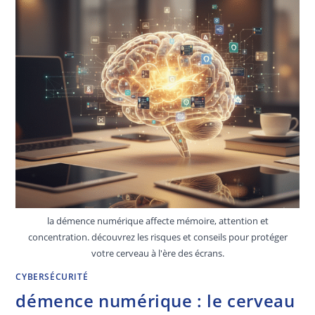
la démence numérique affecte mémoire, attention et
concentration. découvrez les risques et conseils pour protéger
votre cerveau à l'ère des écrans.
CYBERSÉCURITÉ
démence numérique : le cerveau