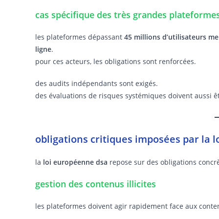
cas spécifique des très grandes plateforme
les plateformes dépassant
45 millions d’utilisateurs m
ligne
.
pour ces acteurs, les obligations sont renforcées.
des audits indépendants sont exigés.
des évaluations de risques systémiques doivent aussi êt
obligations critiques imposées par la 
la
loi européenne dsa
repose sur des obligations concrèt
gestion des contenus illicites
les plateformes doivent agir rapidement face aux conten