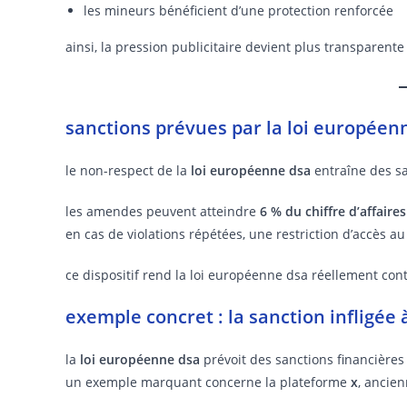
les mineurs bénéficient d’une protection renforcée
ainsi, la pression publicitaire devient plus transparente
sanctions prévues par la loi européen
le non-respect de la
loi européenne dsa
entraîne des sa
les amendes peuvent atteindre
6 % du chiffre d’affair
en cas de violations répétées, une restriction d’accès 
ce dispositif rend la loi européenne dsa réellement con
exemple concret : la sanction infligée à
la
loi européenne dsa
prévoit des sanctions financières
un exemple marquant concerne la plateforme
x
, ancie