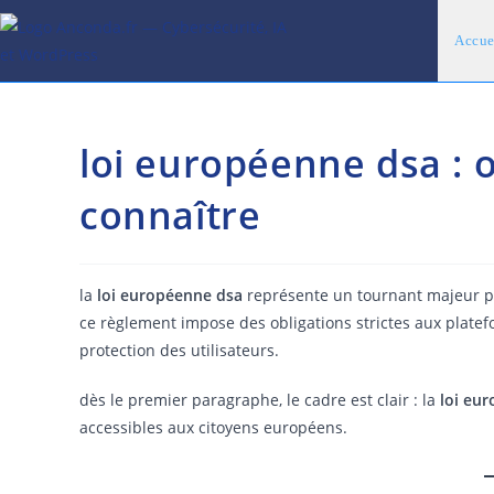
Skip
to
Accue
content
loi européenne dsa : o
connaître
la
loi européenne dsa
représente un tournant majeur p
ce règlement impose des obligations strictes aux platefo
protection des utilisateurs.
dès le premier paragraphe, le cadre est clair : la
loi eu
accessibles aux citoyens européens.