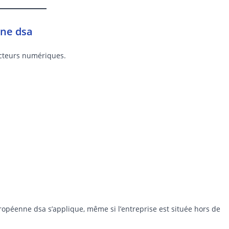
nne dsa
acteurs numériques.
européenne dsa s’applique, même si l’entreprise est située hors de