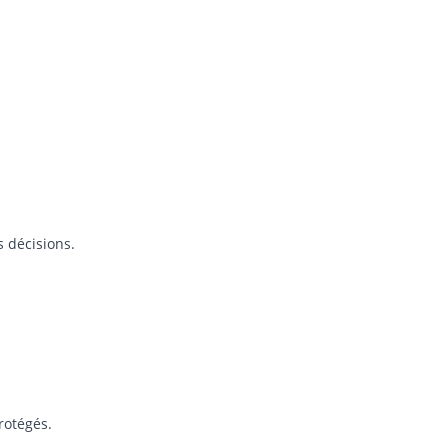
s décisions.
rotégés.