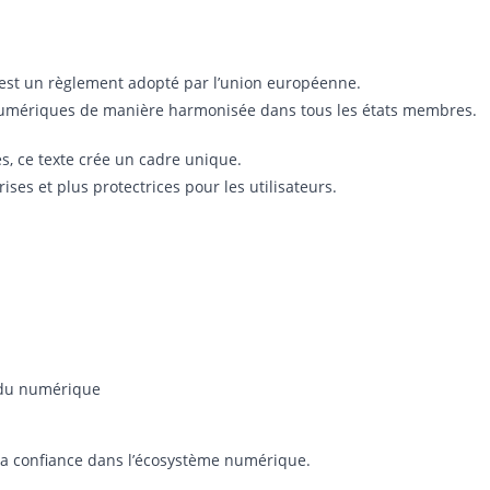
 est un règlement adopté par l’union européenne.
s numériques de manière harmonisée dans tous les états membres.
, ce texte crée un cadre unique.
rises et plus protectrices pour les utilisateurs.
s du numérique
 la confiance dans l’écosystème numérique.