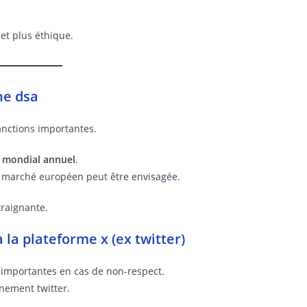
 et plus éthique.
ne dsa
nctions importantes.
es mondial annuel
.
au marché européen peut être envisagée.
traignante.
 la plateforme x (ex twitter)
 importantes en cas de non-respect.
nnement twitter.