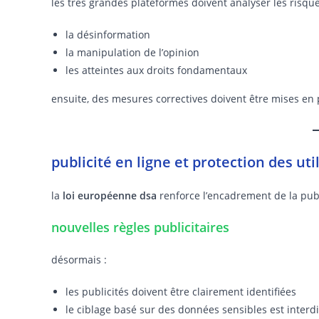
les très grandes plateformes doivent analyser les risques
la désinformation
la manipulation de l’opinion
les atteintes aux droits fondamentaux
ensuite, des mesures correctives doivent être mises en 
publicité en ligne et protection des uti
la
loi européenne dsa
renforce l’encadrement de la pub
nouvelles règles publicitaires
désormais :
les publicités doivent être clairement identifiées
le ciblage basé sur des données sensibles est interdi