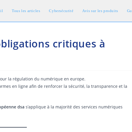
il
Tous les articles
Cybersécurité
Avis sur les produits
Gu
bligations critiques à
our la régulation du numérique en europe.
rmes en ligne afin de renforcer la sécurité, la transparence et la
ropéenne dsa
s’applique à la majorité des services numériques