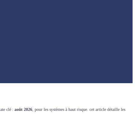
ate clé :
août 2026
, pour les systèmes à haut risque. cet article détaille les