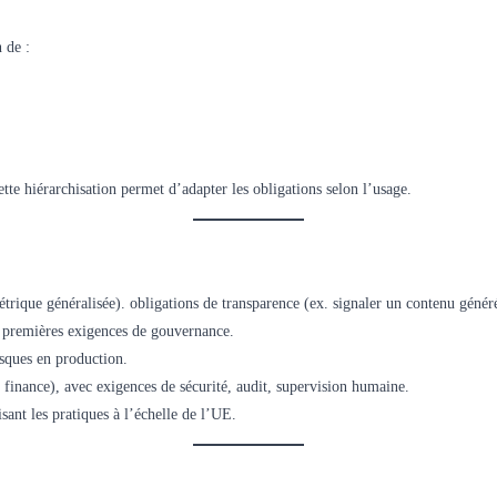
 de :
cette hiérarchisation permet d’adapter les obligations selon l’usage.
étrique généralisée). obligations de transparence (ex. signaler un contenu génér
 premières exigences de gouvernance.
isques en production.
, finance), avec exigences de sécurité, audit, supervision humaine.
sant les pratiques à l’échelle de l’UE.