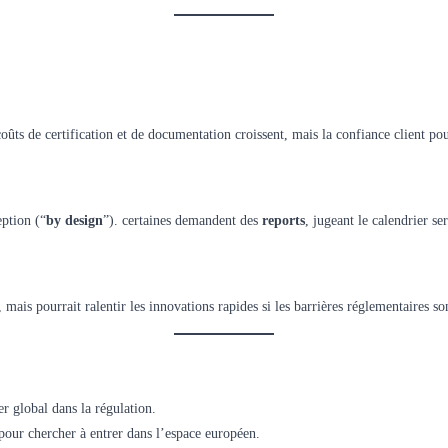
oûts de certification et de documentation croissent, mais la confiance client po
eption (“
by design
”). certaines demandent des
reports
, jugeant le calendrier se
mais pourrait ralentir les innovations rapides si les barrières réglementaires so
 global dans la régulation.
 pour chercher à entrer dans l’espace européen.