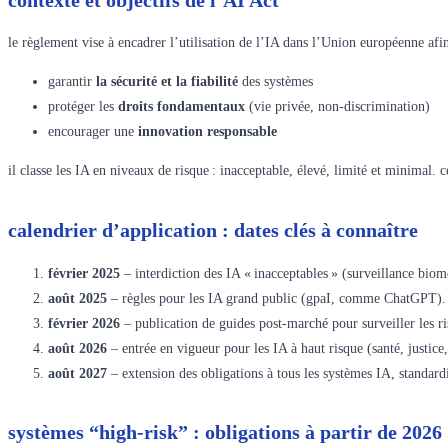
le règlement vise à encadrer l’utilisation de l’IA dans l’Union européenne afin
garantir
la sécurité et la fiabilité
des systèmes
protéger les
droits fondamentaux
(vie privée, non-discrimination)
encourager une
innovation responsable
il classe les IA en niveaux de risque : inacceptable, élevé, limité et minimal. 
calendrier d’application : dates clés à connaître
février 2025
– interdiction des IA « inacceptables » (surveillance biom
août 2025
– règles pour les IA grand public (gpaI, comme ChatGPT).
février 2026
– publication de guides post-marché pour surveiller les r
août 2026
– entrée en vigueur pour les IA à haut risque (santé, justice
août 2027
– extension des obligations à tous les systèmes IA, standardi
systèmes “high-risk” : obligations à partir de 2026