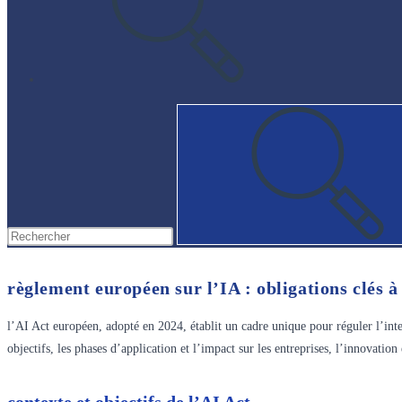
search
règlement européen sur l’IA : obligations clés à
l’AI Act européen, adopté en 2024, établit un cadre unique pour réguler l’inte
objectifs, les phases d’application et l’impact sur les entreprises, l’innovatio
contexte et objectifs de l’AI Act