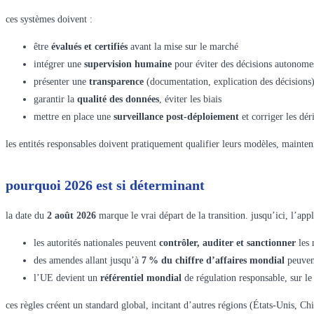
ces systèmes doivent :
être
évalués et certifiés
avant la mise sur le marché
intégrer une
supervision humaine
pour éviter des décisions autonomes
présenter une
transparence
(documentation, explication des décisions
garantir la
qualité des données
, éviter les biais
mettre en place une
surveillance post-déploiement
et corriger les dér
les entités responsables doivent pratiquement qualifier leurs modèles, mainteni
pourquoi 2026 est si déterminant
la date du
2 août 2026
marque le vrai départ de la transition. jusqu’ici, l’applic
les autorités nationales peuvent
contrôler, auditer et sanctionner
les 
des amendes allant jusqu’à
7 % du chiffre d’affaires mondial
peuvent
l’UE devient un
référentiel mondial
de régulation responsable, sur 
ces règles créent un standard global, incitant d’autres régions (États-Unis, Chi