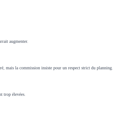
urrait augmenter.
rré, mais la commission insiste pour un respect strict du planning.
nt trop élevées.