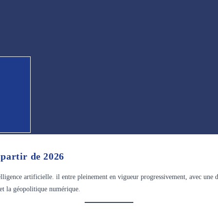
 partir de 2026
lligence artificielle. il entre pleinement en vigueur progressivement, avec une d
n et la géopolitique numérique.