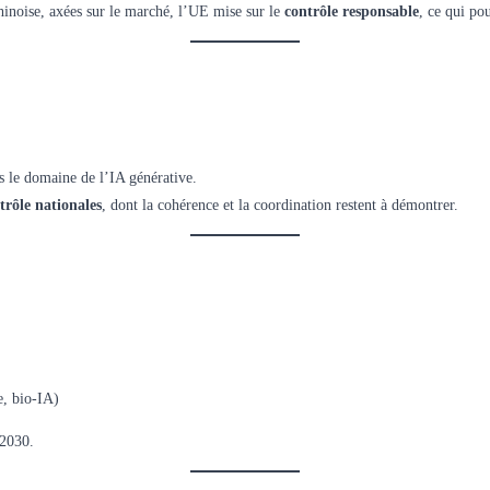
hinoise, axées sur le marché, l’UE mise sur le
contrôle responsable
, ce qui po
 le domaine de l’IA générative.
trôle nationales
, dont la cohérence et la coordination restent à démontrer.
e, bio-IA)
 2030.