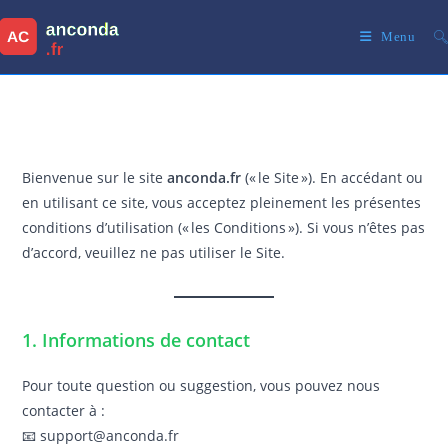
Skip
to
Menu
content
Bienvenue sur le site
anconda.fr
(« le Site »). En accédant ou
en utilisant ce site, vous acceptez pleinement les présentes
conditions d’utilisation (« les Conditions »). Si vous n’êtes pas
d’accord, veuillez ne pas utiliser le Site.
1. Informations de contact
Pour toute question ou suggestion, vous pouvez nous
contacter à :
📧 support@anconda.fr