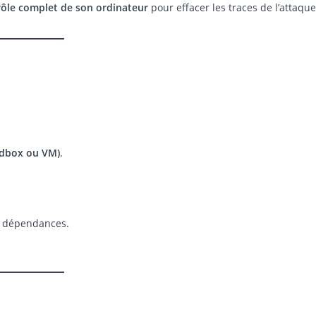
rôle complet de son ordinateur
pour effacer les traces de l’attaque
ndbox ou VM)
.
 dépendances.