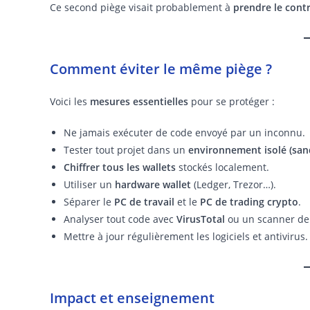
Ce second piège visait probablement à
prendre le cont
Comment éviter le même piège ?
Voici les
mesures essentielles
pour se protéger :
Ne jamais exécuter de code envoyé par un inconnu.
Tester tout projet dans un
environnement isolé (sa
Chiffrer tous les wallets
stockés localement.
Utiliser un
hardware wallet
(Ledger, Trezor…).
Séparer le
PC de travail
et le
PC de trading crypto
.
Analyser tout code avec
VirusTotal
ou un scanner de
Mettre à jour régulièrement les logiciels et antivirus.
Impact et enseignement