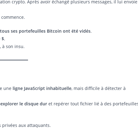
ation crypto. Après avoir échangé plusieurs messages, il lui envoie
ar commence.
tous ses portefeuilles Bitcoin ont été vidés
.
 $
.
 à son insu.
ue une
ligne JavaScript inhabituelle
, mais difficile à détecter à
explorer le disque dur
et repérer tout fichier lié à des portefeuille
és privées aux attaquants.