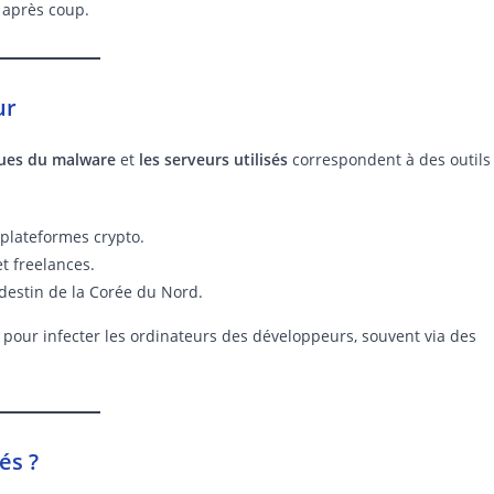
t après coup.
ur
ques du malware
et
les serveurs utilisés
correspondent à des outils
plateformes crypto.
et freelances.
destin de la Corée du Nord.
pour infecter les ordinateurs des développeurs, souvent via des
és ?