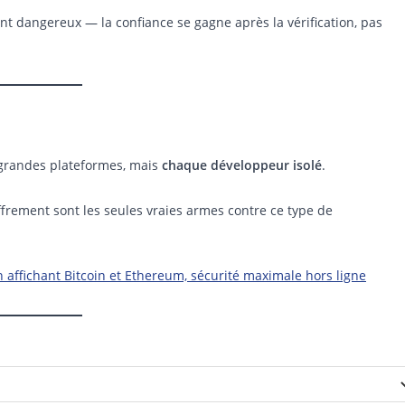
t dangereux — la confiance se gagne après la vérification, pas
 grandes plateformes, mais
chaque développeur isolé
.
ffrement sont les seules vraies armes contre ce type de