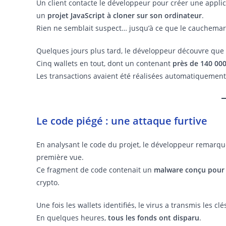
Un client contacte le développeur pour créer une applic
un
projet JavaScript à cloner sur son ordinateur
.
Rien ne semblait suspect… jusqu’à ce que le cauchem
Quelques jours plus tard, le développeur découvre que
Cinq wallets en tout, dont un contenant
près de 140 000
Les transactions avaient été réalisées automatiquement,
Le code piégé : une attaque furtive
En analysant le code du projet, le développeur remarq
première vue.
Ce fragment de code contenait un
malware conçu pour 
crypto.
Une fois les wallets identifiés, le virus a transmis les cl
En quelques heures,
tous les fonds ont disparu
.