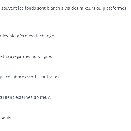
is souvent les fonds sont blanchis via des mixeurs ou plateformes
er les plateformes d’échange.
 et sauvegardes hors ligne.
ui collabore avec les autorités.
 ou liens externes douteux.
 seuls.