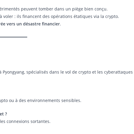
érimentés peuvent tomber dans un piège bien conçu.
oler : ils financent des opérations étatiques via la crypto.
rée vers un désastre financier
.
Pyongyang, spécialisés dans le vol de crypto et les cyberattaques
crypto ou à des environnements sensibles.
et ?
 les connexions sortantes.