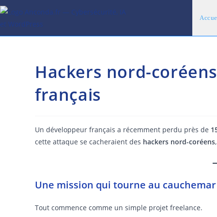
Skip
to
Accue
content
Hackers nord-coréens :
français
Un développeur français a récemment perdu près de
1
cette attaque se cacheraient des
hackers nord-coréens
Une mission qui tourne au cauchemar
Tout commence comme un simple projet freelance.