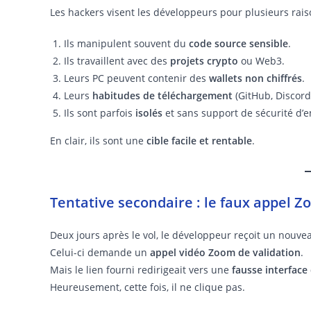
Les hackers visent les développeurs pour plusieurs rais
Ils manipulent souvent du
code source sensible
.
Ils travaillent avec des
projets crypto
ou Web3.
Leurs PC peuvent contenir des
wallets non chiffrés
.
Leurs
habitudes de téléchargement
(GitHub, Discord,
Ils sont parfois
isolés
et sans support de sécurité d’e
En clair, ils sont une
cible facile et rentable
.
Tentative secondaire : le faux appel 
Deux jours après le vol, le développeur reçoit un nouve
Celui-ci demande un
appel vidéo Zoom de validation
.
Mais le lien fourni redirigeait vers une
fausse interface
Heureusement, cette fois, il ne clique pas.