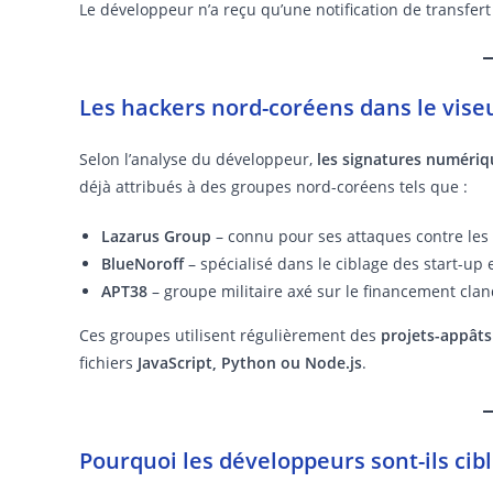
Le développeur n’a reçu qu’une notification de transfer
Les hackers nord-coréens dans le vise
Selon l’analyse du développeur,
les signatures numéri
déjà attribués à des groupes nord-coréens tels que :
Lazarus Group
– connu pour ses attaques contre les 
BlueNoroff
– spécialisé dans le ciblage des start-up 
APT38
– groupe militaire axé sur le financement clan
Ces groupes utilisent régulièrement des
projets-appâts
fichiers
JavaScript, Python ou Node.js
.
Pourquoi les développeurs sont-ils cibl