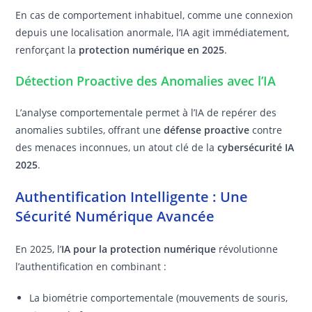
En cas de comportement inhabituel, comme une connexion
depuis une localisation anormale, l’IA agit immédiatement,
renforçant la
protection numérique en 2025
.
Détection Proactive des Anomalies avec l’IA
L’analyse comportementale permet à l’IA de repérer des
anomalies subtiles, offrant une
défense proactive
contre
des menaces inconnues, un atout clé de la
cybersécurité IA
2025
.
Authentification Intelligente : Une
Sécurité Numérique Avancée
En 2025, l’
IA pour la protection numérique
révolutionne
l’authentification en combinant :
La biométrie comportementale (mouvements de souris,