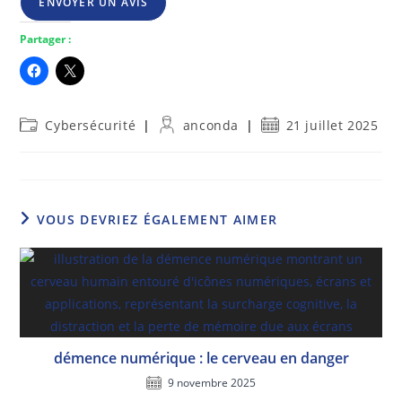
ENVOYER UN AVIS
Partager :
Post
Auteur/autrice
Publication
Cybersécurité
anconda
21 juillet 2025
category:
de
publiée :
la
publication :
VOUS DEVRIEZ ÉGALEMENT AIMER
démence numérique : le cerveau en danger
9 novembre 2025