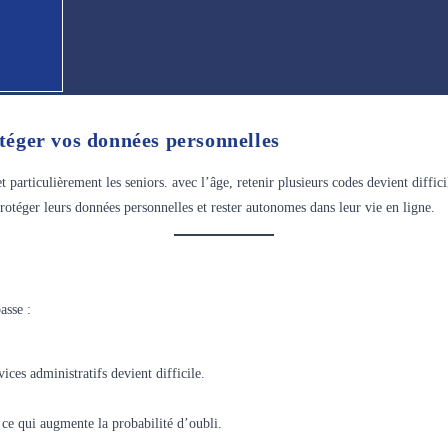
otéger vos données personnelles
particulièrement les seniors. avec l’âge, retenir plusieurs codes devient difficil
protéger leurs données personnelles et rester autonomes dans leur vie en ligne.
asse :
ices administratifs devient difficile.
, ce qui augmente la probabilité d’oubli.