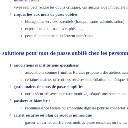
isolement social
vivre seul peut rendre les oublis critiques, car aucune aide immédiate
risques liés aux mots de passe oubliés
blocage des services essentiels (banque, santé, administration)
exposition aux arnaques et phishing
perte d’autonomie et isolement numérique
solutions pour mot de passe oublié chez les personn
associations et institutions spécialisées
associations comme Familles Rurales proposent des ateliers numé
certaines mairies offrent des services de médiation numérique, 
gestionnaires de mots de passe simplifiés
outils sécurisés avec interface intuitive, adaptés aux seniors pou
passkeys et biométrie
reconnaissance faciale ou empreinte digitale pour se connecter 
carnet sécurisé ou plan de secours numérique
garder un carnet chiffré avec mots de passe essentiels ou fichier