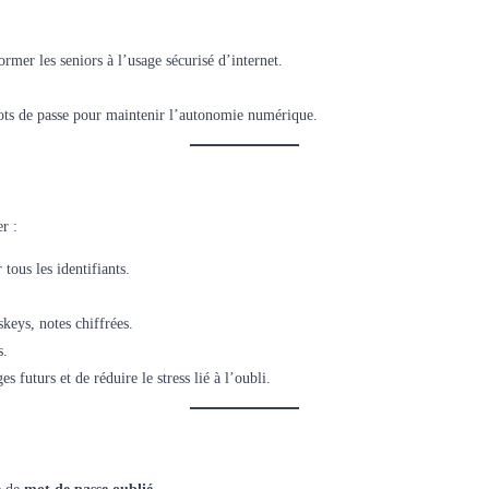
rmer les seniors à l’usage sécurisé d’internet.
 mots de passe pour maintenir l’autonomie numérique.
r :
 tous les identifiants.
skeys, notes chiffrées.
s.
 futurs et de réduire le stress lié à l’oubli.