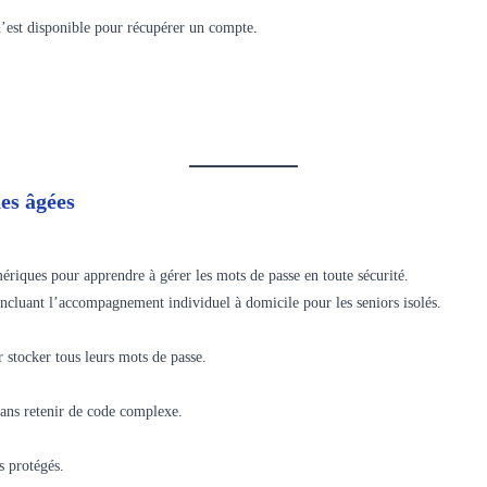
 n’est disponible pour récupérer un compte.
es âgées
riques pour apprendre à gérer les mots de passe en toute sécurité.
incluant l’accompagnement individuel à domicile pour les seniors isolés.
r stocker tous leurs mots de passe.
sans retenir de code complexe.
s protégés.