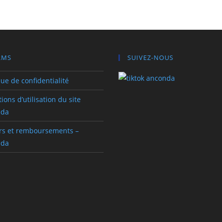
RMS
SUIVEZ-NOUS
que de confidentialité
ions d’utilisation du site
nda
rs et remboursements –
nda