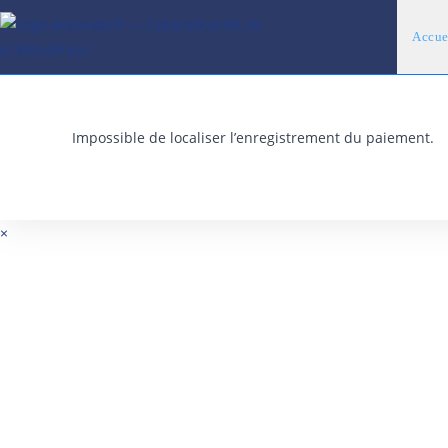
Skip
to
Accue
content
Impossible de localiser l’enregistrement du paiement.
×