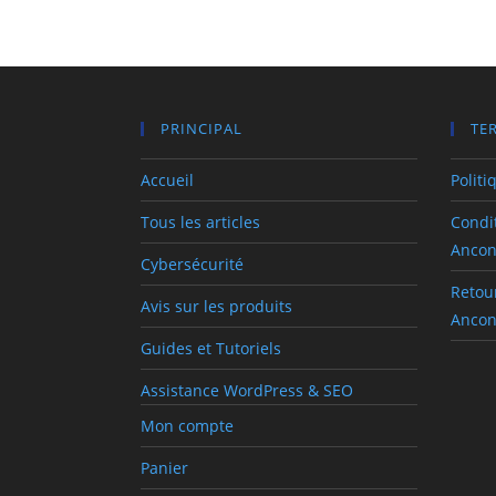
PRINCIPAL
TE
Accueil
Politi
Tous les articles
Condit
Anco
Cybersécurité
Retou
Avis sur les produits
Anco
Guides et Tutoriels
Assistance WordPress & SEO
Mon compte
Panier