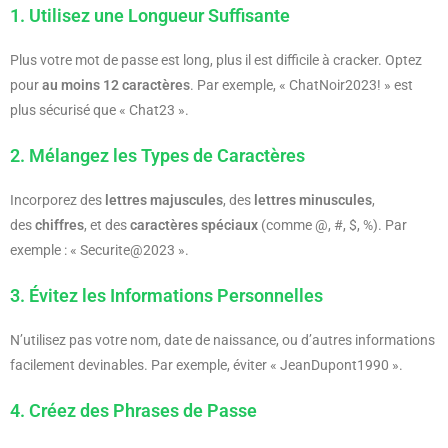
1. Utilisez une Longueur Suffisante
Plus votre mot de passe est long, plus il est difficile à cracker. Optez
pour
au moins 12 caractères
. Par exemple, « ChatNoir2023! » est
plus sécurisé que « Chat23 ».
2. Mélangez les Types de Caractères
Incorporez des
lettres majuscules
, des
lettres minuscules
,
des
chiffres
, et des
caractères spéciaux
(comme @, #, $, %). Par
exemple : « Securite@2023 ».
3. Évitez les Informations Personnelles
N’utilisez pas votre nom, date de naissance, ou d’autres informations
facilement devinables. Par exemple, éviter « JeanDupont1990 ».
4. Créez des Phrases de Passe