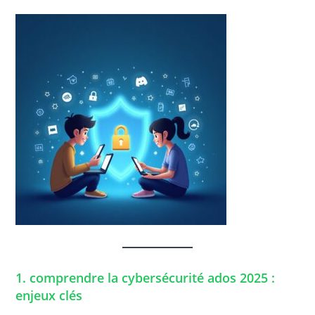
1. comprendre la
cybersécurité ados 2025
:
enjeux clés