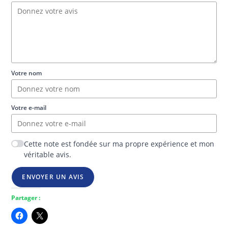
Votre nom
Votre e-mail
Cette note est fondée sur ma propre expérience et mon
véritable avis.
ENVOYER UN AVIS
Partager :