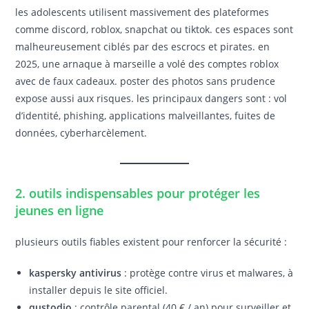
les adolescents utilisent massivement des plateformes
comme discord, roblox, snapchat ou tiktok. ces espaces sont
malheureusement ciblés par des escrocs et pirates. en
2025, une arnaque à marseille a volé des comptes roblox
avec de faux cadeaux. poster des photos sans prudence
expose aussi aux risques. les principaux dangers sont : vol
d’identité, phishing, applications malveillantes, fuites de
données, cyberharcèlement.
2. outils indispensables pour protéger les
jeunes en ligne
plusieurs outils fiables existent pour renforcer la sécurité :
kaspersky antivirus
: protège contre virus et malwares, à
installer depuis le site officiel.
qustodio
: contrôle parental (40 € / an) pour surveiller et