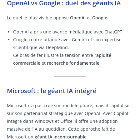
OpenAI vs Google : duel des géants IA
Le duel le plus visible oppose
OpenAI
et
Google
.
OpenAI a pris une avance médiatique avec ChatGPT.
Google contre-attaque avec Gemini et son expertise
scientifique via DeepMind.
Ce bras de fer illustre la tension entre
rapidité
commerciale
et
recherche fondamentale
.
Microsoft : le géant IA intégré
Microsoft n’a pas créé son modèle phare, mais il capitalise
sur son partenariat stratégique avec OpenAI. Avec Copilot
intégré dans Windows et Office, il offre une adoption
massive de l’IA au quotidien. Cette approche fait de
Microsoft un
géant IA incontournable
.