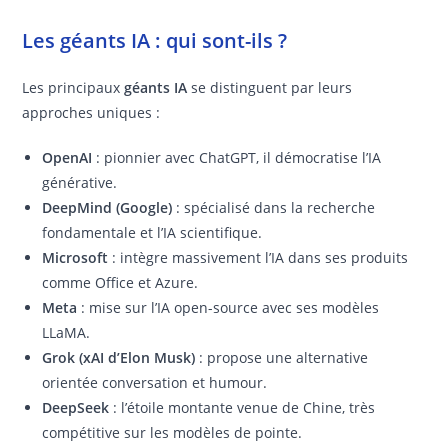
Les géants IA : qui sont-ils ?
Les principaux
géants IA
se distinguent par leurs
approches uniques :
OpenAI
: pionnier avec ChatGPT, il démocratise l’IA
générative.
DeepMind (Google)
: spécialisé dans la recherche
fondamentale et l’IA scientifique.
Microsoft
: intègre massivement l’IA dans ses produits
comme Office et Azure.
Meta
: mise sur l’IA open-source avec ses modèles
LLaMA.
Grok (xAI d’Elon Musk)
: propose une alternative
orientée conversation et humour.
DeepSeek
: l’étoile montante venue de Chine, très
compétitive sur les modèles de pointe.