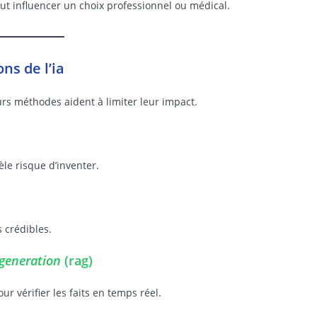
t influencer un choix professionnel ou médical.
ns de l’ia
rs méthodes aident à limiter leur impact.
le risque d’inventer.
s crédibles.
generation
(rag)
 vérifier les faits en temps réel.