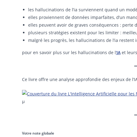
les hallucinations de l’ia surviennent quand un mod
elles proviennent de données imparfaites, d’un manqu
elles peuvent avoir de graves conséquences : perte d
plusieurs stratégies existent pour les limiter : meil
malgré les progrès, les hallucinations de l’ia restent 
pour en savoir plus sur les hallucinations de l
’
IA
et leur
Ce livre offre une analyse approfondie des enjeux de l’IA
µ
Votre note globale