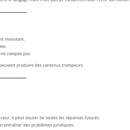
 inexistant.
iée.
 ne compile pas.
peuvent produire des contenus trompeurs.
rreur, il peut douter de toutes les réponses futures.
ut entraîner des problèmes juridiques.