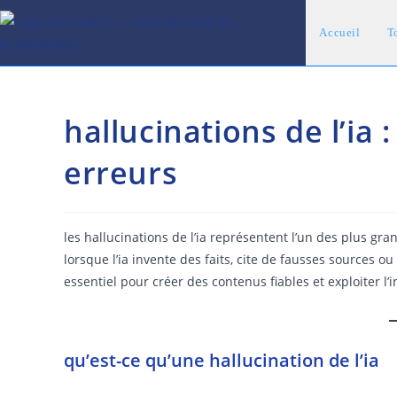
Skip
to
Accueil
To
content
hallucinations de l’ia 
erreurs
les hallucinations de l’ia représentent l’un des plus g
lorsque l’ia invente des faits, cite de fausses sourc
essentiel pour créer des contenus fiables et exploiter l’i
qu’est-ce qu’une hallucination de l’ia