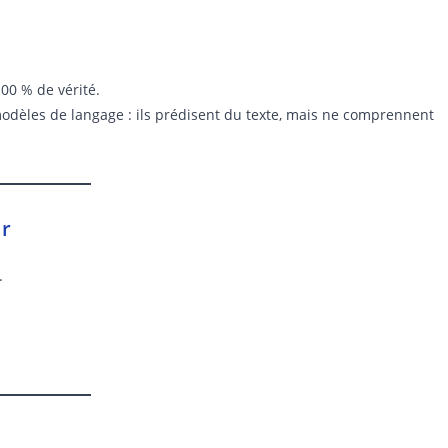
00 % de vérité.
 modèles de langage : ils prédisent du texte, mais ne comprennent
ir
.