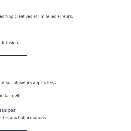
 trop créatives et limite les erreurs.
 diffusion.
lent sur plusieurs approches :
n factuelle
sais pas”
jettes aux hallucinations