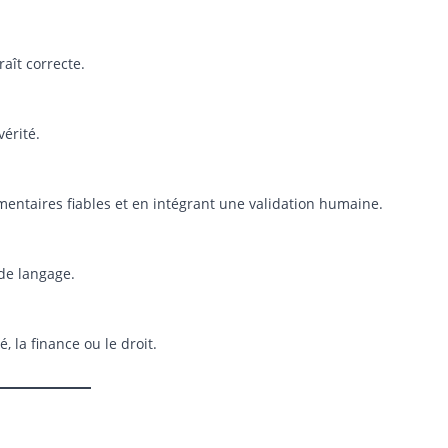
aît correcte.
vérité.
entaires fiables et en intégrant une validation humaine.
 de langage.
 la finance ou le droit.