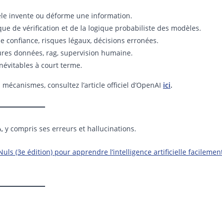
èle invente ou déforme une information.
e de vérification et de la logique probabiliste des modèles.
e confiance, risques légaux, décisions erronées.
leures données, rag, supervision humaine.
inévitables à court terme.
s mécanismes, consultez l’article officiel d’OpenAI
ici
.
, y compris ses erreurs et hallucinations.