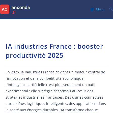
Skip
to
Menu
content
IA industries France : booster
productivité 2025
En 2025,
ia industries France
devient un moteur central de
l’innovation et de la compétitivité économique.
L’intelligence artificielle n’est plus seulement un outil
expérimental : elle s’intègre désormais au cœur des
stratégies industrielles françaises. Des usines connectées
aux chaînes logistiques intelligentes, des applications dans
la santé aux énergies durables, l’IA transforme chaque