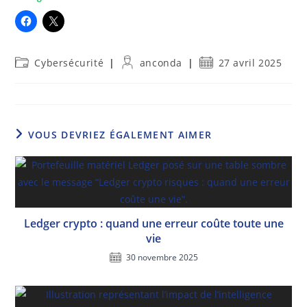
Post
Auteur/autrice
Publication
Cybersécurité
anconda
27 avril 2025
category:
de
publiée :
la
publication :
VOUS DEVRIEZ ÉGALEMENT AIMER
Ledger crypto : quand une erreur coûte toute une
vie
30 novembre 2025