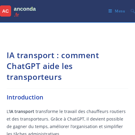
Skip
to
Menu
content
IA transport : comment
ChatGPT aide les
transporteurs
Introduction
L’
IA transport
transforme le travail des chauffeurs routiers
et des transporteurs. Grâce à ChatGPT, il devient possible
de gagner du temps, améliorer l’organisation et simplifier
les tâches administratives..