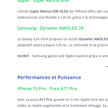
Apple : Super Retina XDR
L’écran
Super Retina XDR OLED
de l’iPhone offre des co
extérieur) et une fluidité à 120 Hz grâce à la technologi
Samsung : Dynamic AMOLED 2X
Le Galaxy S24 Ultra propose un écran
Dynamic AMOLED
adaptatif allant jusqu’à 120 Hz. Le contraste et la préci
Verdict
: Samsung garde une légère avance grâce à une d
Performances et Puissance
iPhone 15 Pro : Puce A17 Pro
Avec sa puce
A17 Pro
, gravée en 3 nm, Apple livre des 
vidéo, la réalité augmentée et le traitement d’image. Sa