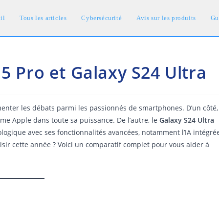
il
Tous les articles
Cybersécurité
Avis sur les produits
Gu
5 Pro et Galaxy S24 Ultra
menter les débats parmi les passionnés de smartphones. D’un côté,
tème Apple dans toute sa puissance. De l’autre, le
Galaxy S24 Ultra
gique avec ses fonctionnalités avancées, notamment l’IA intégré
sir cette année ? Voici un comparatif complet pour vous aider à