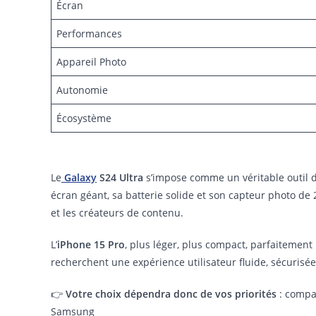
Écran
Performances
Appareil Photo
Autonomie
Écosystème
Le
Galaxy
S24 Ultra
s’impose comme un véritable outil de
écran géant, sa batterie solide et son capteur photo de 2
et les créateurs de contenu.
L’
iPhone 15 Pro
, plus léger, plus compact, parfaitement 
recherchent une expérience utilisateur fluide, sécurisé
👉
Votre choix dépendra donc de vos priorités
: compac
Samsung