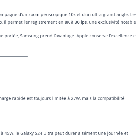
ompagné d’un zoom périscopique 10x et d’un ultra grand-angle. Le
o, il permet l’enregistrement en
8K à 30 ips
, une exclusivité notable
e portée, Samsung prend l’avantage. Apple conserve l’excellence 
charge rapide est toujours limitée à 27W, mais la compatibilité
à 45W, le Galaxy S24 Ultra peut durer aisément une journée et