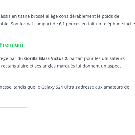
 châssis en titane brossé allège considérablement le poids de
able. Son format compact de 6,1 pouces en fait un téléphone facile
n Premium
otégé par du
Gorilla Glass Victus 2
, parfait pour les utilisateurs
 rectangulaire et ses angles marqués lui donnent un aspect
finesse, tandis que le Galaxy S24 Ultra s’adresse aux amateurs de