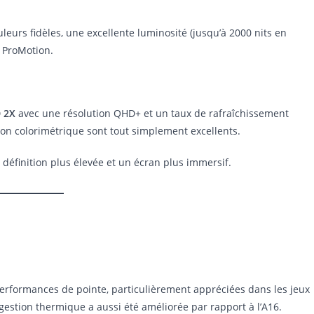
uleurs fidèles, une excellente luminosité (jusqu’à 2000 nits en
e ProMotion.
 2X
avec une résolution QHD+ et un taux de rafraîchissement
sion colorimétrique sont tout simplement excellents.
éfinition plus élevée et un écran plus immersif.
performances de pointe, particulièrement appréciées dans les jeux
 gestion thermique a aussi été améliorée par rapport à l’A16.