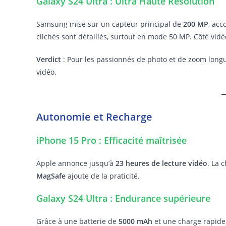
Galaxy S24 Ultra : Ultra Haute Résolution
Samsung mise sur un capteur principal de
200 MP
, acc
clichés sont détaillés, surtout en mode 50 MP. Côté vidé
Verdict
: Pour les passionnés de photo et de zoom longu
vidéo.
Autonomie et Recharge
iPhone 15 Pro : Efficacité maîtrisée
Apple annonce jusqu’à
23 heures de lecture vidéo
. La 
MagSafe
ajoute de la praticité.
Galaxy S24 Ultra : Endurance supérieure
Grâce à une batterie de
5000 mAh
et une charge rapide 