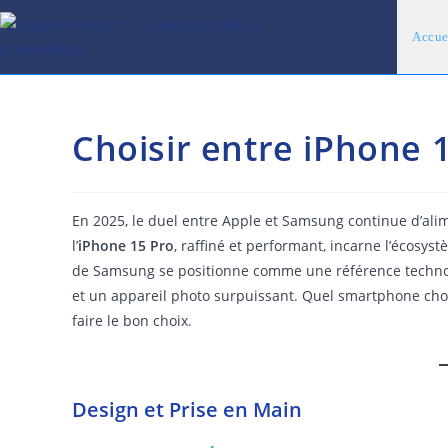
Skip
to
Accue
content
Choisir entre iPhone 1
En 2025, le duel entre Apple et Samsung continue d’ali
l’
iPhone 15 Pro
, raffiné et performant, incarne l’écosys
de Samsung se positionne comme une référence technolo
et un appareil photo surpuissant. Quel smartphone choi
faire le bon choix.
Design et Prise en Main