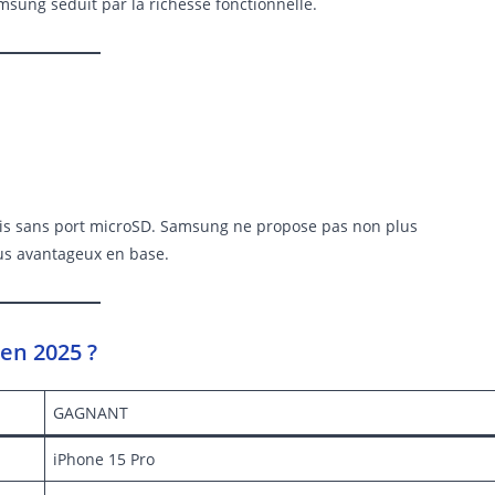
msung séduit par la richesse fonctionnelle.
ais sans port microSD. Samsung ne propose pas non plus
us avantageux en base.
en 2025 ?
GAGNANT
iPhone 15 Pro