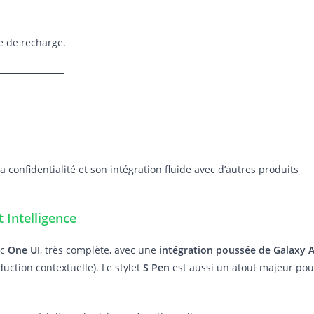
e de recharge.
sa confidentialité et son intégration fluide avec d’autres produits
t Intelligence
ec
One UI
, très complète, avec une
intégration poussée de Galaxy A
duction contextuelle). Le stylet
S Pen
est aussi un atout majeur pou