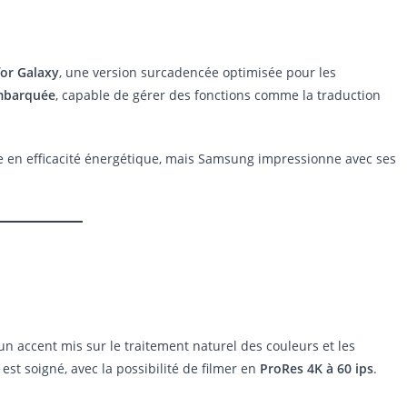
or Galaxy
, une version surcadencée optimisée pour les
 embarquée
, capable de gérer des fonctions comme la traduction
e en efficacité énergétique, mais Samsung impressionne avec ses
un accent mis sur le traitement naturel des couleurs et les
st soigné, avec la possibilité de filmer en
ProRes 4K à 60 ips
.