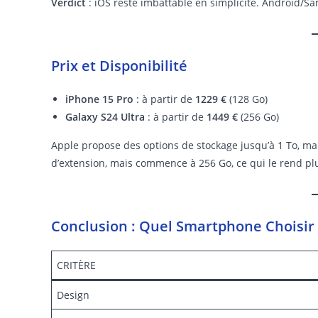
Verdict
: iOS reste imbattable en simplicité. Android/Sa
Prix et Disponibilité
iPhone 15 Pro
: à partir de
1229 €
(128 Go)
Galaxy S24 Ultra
: à partir de
1449 €
(256 Go)
Apple propose des options de stockage jusqu’à 1 To, m
d’extension, mais commence à 256 Go, ce qui le rend pl
Conclusion : Quel Smartphone Choisir 
CRITÈRE
Design