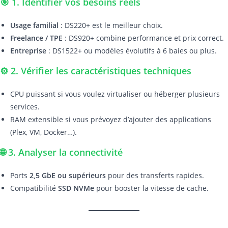
🎯 1. Identifier vos besoins réels
Usage familial
: DS220+ est le meilleur choix.
Freelance / TPE
: DS920+ combine performance et prix correct.
Entreprise
: DS1522+ ou modèles évolutifs à 6 baies ou plus.
⚙️ 2. Vérifier les caractéristiques techniques
CPU puissant si vous voulez virtualiser ou héberger plusieurs
services.
RAM extensible si vous prévoyez d’ajouter des applications
(Plex, VM, Docker…).
🌐 3. Analyser la connectivité
Ports
2,5 GbE ou supérieurs
pour des transferts rapides.
Compatibilité
SSD NVMe
pour booster la vitesse de cache.