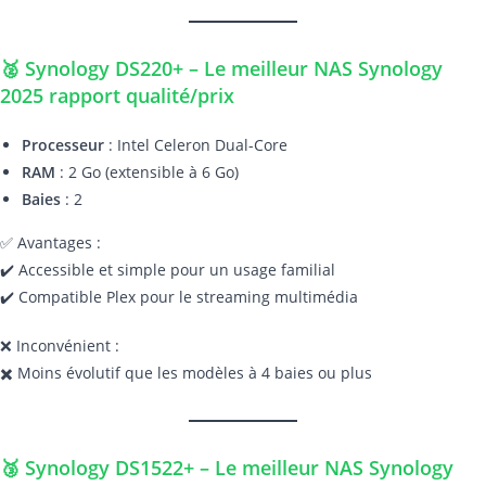
🥈 Synology DS220+ – Le meilleur NAS Synology
2025 rapport qualité/prix
Processeur
: Intel Celeron Dual-Core
RAM
: 2 Go (extensible à 6 Go)
Baies
: 2
✅ Avantages :
✔️ Accessible et simple pour un usage familial
✔️ Compatible Plex pour le streaming multimédia
❌ Inconvénient :
✖️ Moins évolutif que les modèles à 4 baies ou plus
🥉 Synology DS1522+ – Le meilleur NAS Synology