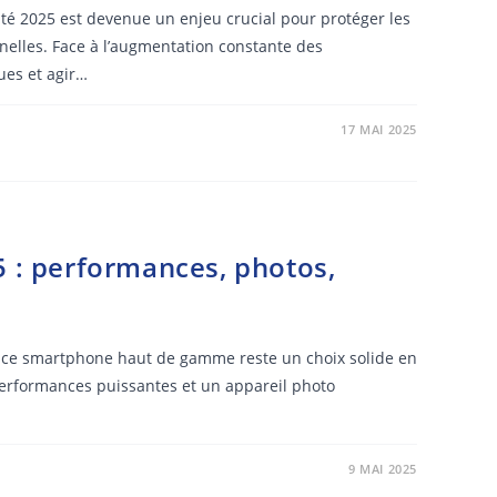
ité 2025 est devenue un enjeu crucial pour protéger les
nelles. Face à l’augmentation constante des
ues et agir…
17 MAI 2025
5 : performances, photos,
 ce smartphone haut de gamme reste un choix solide en
performances puissantes et un appareil photo
9 MAI 2025