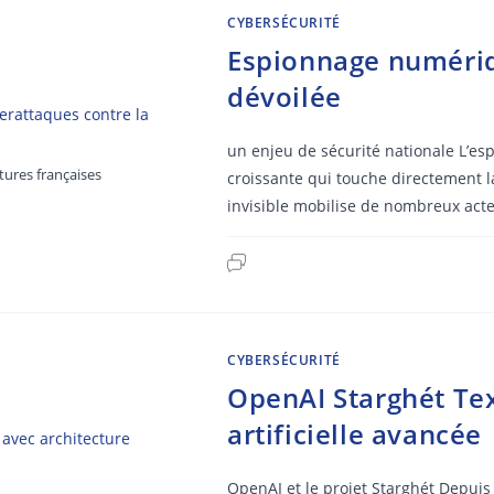
CYBERSÉCURITÉ
Espionnage numériqu
dévoilée
un enjeu de sécurité nationale L’
tures françaises
croissante qui touche directement la
invisible mobilise de nombreux act
CYBERSÉCURITÉ
OpenAI Starghét Texa
artificielle avancée
OpenAI et le projet Starghét Depuis