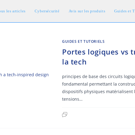
us les articles
Cybersécurité
Avis sur les produits
Guides et T
GUIDES ET TUTORIELS
Portes logiques vs t
la tech
principes de base des circuits logi
fondamental permettant la constru
dispositifs physiques matérialisen
tensions…