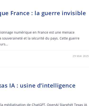
e France : la guerre invisible
espionnage numérique en France est une menace
 souveraineté et la sécurité du pays. Cette guerre
eurs…
29 MAI 2025
s IA : usine d’intelligence
 la médiatisation de ChatGPT, OpenAI Starghét Texas IA