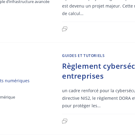
le d’infrastructure avancée
est devenu un projet majeur. Cette 
de calcul…
GUIDES ET TUTORIELS
Règlement cybersécu
entreprises
un cadre renforcé pour la cybersécu
numérique
directive NIS2, le règlement DORA et
pour protéger les…