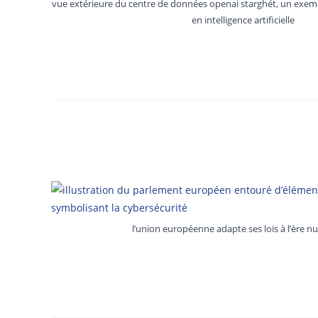
vue extérieure du centre de données openai starghét, un exemp
en intelligence artificielle
l’union européenne adapte ses lois à l’ère 