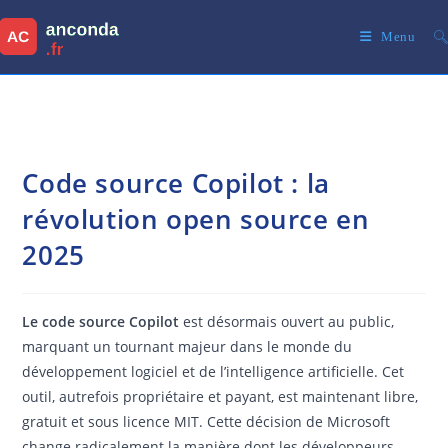
Skip
to
Menu
content
Code source Copilot : la
révolution open source en
2025
Le code source Copilot
est désormais ouvert au public,
marquant un tournant majeur dans le monde du
développement logiciel et de l’intelligence artificielle. Cet
outil, autrefois propriétaire et payant, est maintenant libre,
gratuit et sous licence MIT. Cette décision de Microsoft
change radicalement la manière dont les développeurs