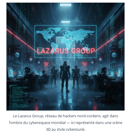
Le Lazarus Group, réseau de hackers nord-coréens, agit dans
l’ombre du cyberespace mondial — ici représenté dans une scène
3D au style cyberpunk.