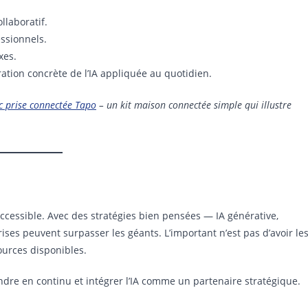
llaboratif.
essionnels.
xes.
ration concrète de l’IA appliquée au quotidien.
c prise connectée Tapo
– un kit maison connectée simple qui illustre
accessible. Avec des stratégies bien pensées — IA générative,
ises peuvent surpasser les géants. L’important n’est pas d’avoir le
sources disponibles.
endre en continu et intégrer l’IA comme un partenaire stratégique.