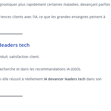
iagnostiquer plus rapidement certaines maladies, devançant parfois
iences clients avec l’IA, ce que les grandes enseignes peinent à
leaders tech
uit, satisfaction client.
 recherche et dans les recommandations IA (GSO).
i elle réussit à réellement
IA devancer leaders tech
dans son