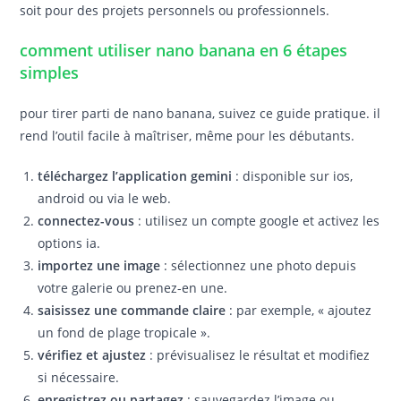
soit pour des projets personnels ou professionnels.
comment utiliser nano banana en 6 étapes
simples
pour tirer parti de nano banana, suivez ce guide pratique. il
rend l’outil facile à maîtriser, même pour les débutants.
téléchargez l’application gemini
: disponible sur ios,
android ou via le web.
connectez-vous
: utilisez un compte google et activez les
options ia.
importez une image
: sélectionnez une photo depuis
votre galerie ou prenez-en une.
saisissez une commande claire
: par exemple, « ajoutez
un fond de plage tropicale ».
vérifiez et ajustez
: prévisualisez le résultat et modifiez
si nécessaire.
enregistrez ou partagez
: sauvegardez l’image ou