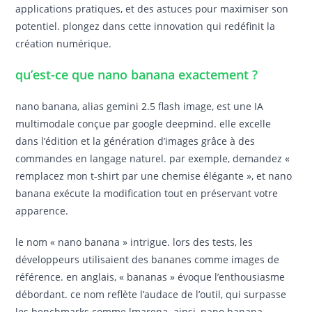
applications pratiques, et des astuces pour maximiser son
potentiel. plongez dans cette innovation qui redéfinit la
création numérique.
qu’est-ce que nano banana exactement ?
nano banana, alias gemini 2.5 flash image, est une IA
multimodale conçue par google deepmind. elle excelle
dans l’édition et la génération d’images grâce à des
commandes en langage naturel. par exemple, demandez «
remplacez mon t-shirt par une chemise élégante », et nano
banana exécute la modification tout en préservant votre
apparence.
le nom « nano banana » intrigue. lors des tests, les
développeurs utilisaient des bananes comme images de
référence. en anglais, « bananas » évoque l’enthousiasme
débordant. ce nom reflète l’audace de l’outil, qui surpasse
les benchmarks comme lmarena. ainsi, nano banana