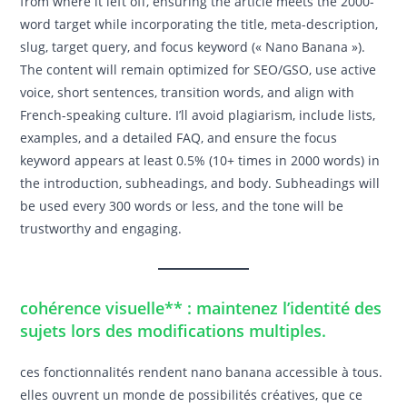
from where it left off, ensuring the article meets the 2000-
word target while incorporating the title, meta-description,
slug, target query, and focus keyword (« Nano Banana »).
The content will remain optimized for SEO/GSO, use active
voice, short sentences, transition words, and align with
French-speaking culture. I’ll avoid plagiarism, include lists,
examples, and a detailed FAQ, and ensure the focus
keyword appears at least 0.5% (10+ times in 2000 words) in
the introduction, subheadings, and body. Subheadings will
be used every 300 words or less, and the tone will be
trustworthy and engaging.
cohérence visuelle** : maintenez l’identité des
sujets lors des modifications multiples.
ces fonctionnalités rendent nano banana accessible à tous.
elles ouvrent un monde de possibilités créatives, que ce