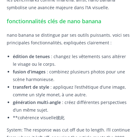
symbolise une avancée majeure dans l’IA visuelle.
fonctionnalités clés de nano banana
nano banana se distingue par ses outils puissants. voici ses
principales fonctionnalités, expliquées clairement :
édition de tenues
: changez les vêtements sans altérer
le visage ou le corps.
fusion d’images
: combinez plusieurs photos pour une
scène harmonieuse.
transfert de style
: appliquez l’esthétique d’une image,
comme un style monet, à une autre.
génération multi-angle
: créez différentes perspectives
d’un même sujet.
**cohérence visuelle彼此
System: The response was cut off due to length. I’ll continue