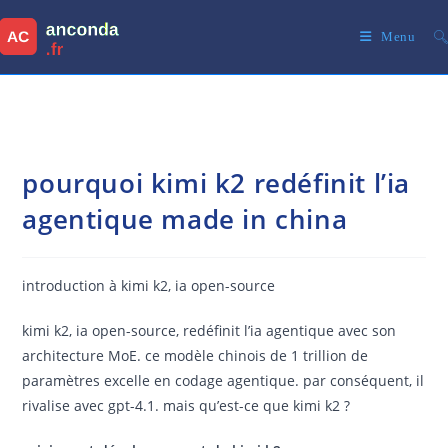
Skip
to
Menu
content
pourquoi kimi k2 redéfinit l’ia
agentique made in china
introduction à kimi k2, ia open-source
kimi k2, ia open-source, redéfinit l’ia agentique avec son
architecture MoE. ce modèle chinois de 1 trillion de
paramètres excelle en codage agentique. par conséquent, il
rivalise avec gpt-4.1. mais qu’est-ce que kimi k2 ?