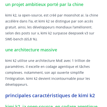
un projet ambitieux porté par la chine
kimi k2, ia open-source, est créé par moonshot ai. la chine
accélère dans l’ia, et kimi k2 se distingue par son accès
gratuit. ainsi, les développeurs mondiaux l’améliorent.
selon des posts sur x, kimi k2 surpasse deepseek v3 sur
SWE-bench (65,8 %).
une architecture massive
kimi k2 utilise une architecture MoE avec 1 trillion de
paramètres. il excelle en codage agentique et tâches
complexes. notamment, son api ouverte simplifie
l’intégration. kimi k2 devient incontournable pour les
développeurs.
principales caractéristiques de kimi k2
kimi k2, ia open-source, en codage agentique