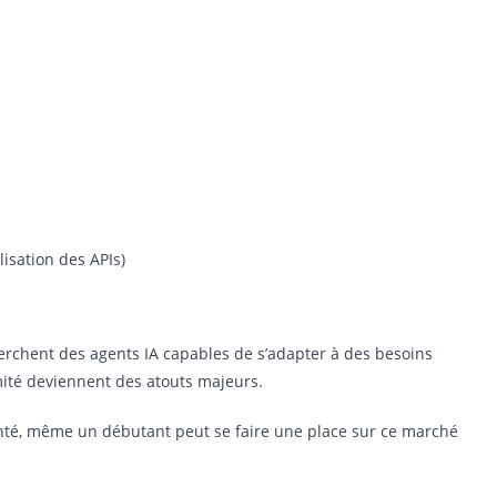
lisation des APIs)
herchent des agents IA capables de s’adapter à des besoins
ormité deviennent des atouts majeurs.
nté, même un débutant peut se faire une place sur ce marché