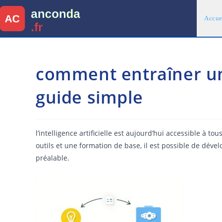
Skip
to
Accue
content
comment entraîner un 
guide simple
l’intelligence artificielle est aujourd’hui accessible à t
outils et une formation de base, il est possible de dév
préalable.