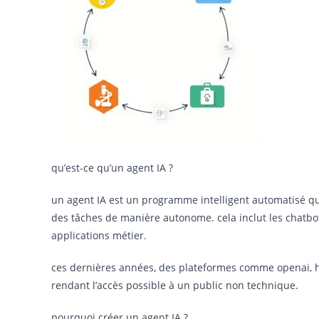
qu’est-ce qu’un agent IA ?
un agent IA est un programme intelligent automatisé qu
des tâches de manière autonome. cela inclut les chatbots
applications métier.
ces dernières années, des plateformes comme openai, hug
rendant l’accès possible à un public non technique.
pourquoi créer un agent IA ?