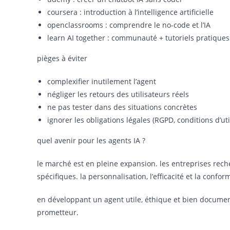
coursera : introduction à l’intelligence artificielle
openclassrooms : comprendre le no-code et l’IA
learn AI together : communauté + tutoriels pratiques
pièges à éviter
complexifier inutilement l’agent
négliger les retours des utilisateurs réels
ne pas tester dans des situations concrètes
ignorer les obligations légales (RGPD, conditions d’uti
quel avenir pour les agents IA ?
le marché est en pleine expansion. les entreprises rec
spécifiques. la personnalisation, l’efficacité et la conf
en développant un agent utile, éthique et bien docume
prometteur.