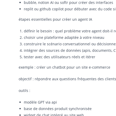
bubble, notion AI ou softr pour créer des interfaces
replit ou github copilot pour débuter avec du code s
étapes essentielles pour créer un agent IA
définir le besoin : quel problème votre agent doit-il 
choisir une plateforme adaptée à votre niveau
construire le scénario conversationnel ou décisionne
intégrer des sources de données (apis, documents,
tester avec des utilisateurs réels et itérer
exemple : créer un chatbot pour un site e-commerce
objectif : répondre aux questions fréquentes des clients (
outils :
modèle GPT via api
base de données produit synchronisée
widget de chat intégré au site web