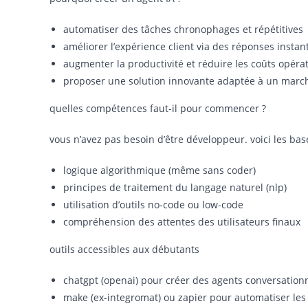
automatiser des tâches chronophages et répétitives
améliorer l’expérience client via des réponses insta
augmenter la productivité et réduire les coûts opéra
proposer une solution innovante adaptée à un march
quelles compétences faut-il pour commencer ?
vous n’avez pas besoin d’être développeur. voici les base
logique algorithmique (même sans coder)
principes de traitement du langage naturel (nlp)
utilisation d’outils no-code ou low-code
compréhension des attentes des utilisateurs finaux
outils accessibles aux débutants
chatgpt (openai) pour créer des agents conversation
make (ex-integromat) ou zapier pour automatiser les