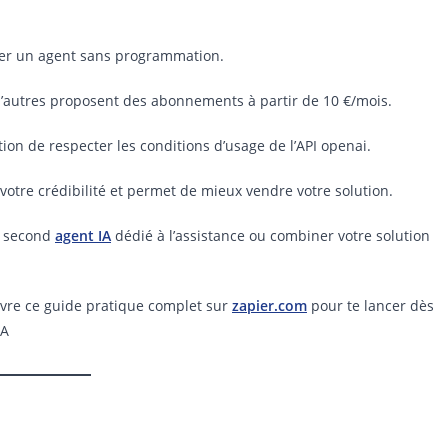
réer un agent sans programmation.
, d’autres proposent des abonnements à partir de 10 €/mois.
tion de respecter les conditions d’usage de l’API openai.
votre crédibilité et permet de mieux vendre votre solution.
n second
agent IA
dédié à l’assistance ou combiner votre solution
uvre ce guide pratique complet sur
zapier.com
pour te lancer dès
IA