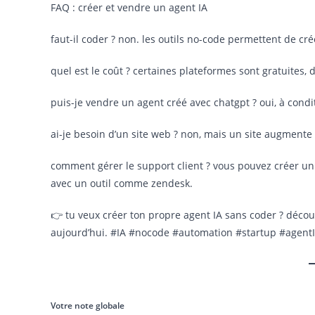
FAQ : créer et vendre un agent IA
faut-il coder ? non. les outils no-code permettent de c
quel est le coût ? certaines plateformes sont gratuites
puis-je vendre un agent créé avec chatgpt ? oui, à condi
ai-je besoin d’un site web ? non, mais un site augmente 
comment gérer le support client ? vous pouvez créer u
avec un outil comme zendesk.
👉 tu veux créer ton propre agent IA sans coder ? déco
aujourd’hui. #IA #nocode #automation #startup #agent
Votre note globale