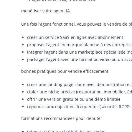
monétiser votre agent IA
une fois l’agent fonctionnel, vous pouvez le vendre de p
créer un service SaaS en ligne avec abonnement
proposer l’agent en marque blanche à des entrepris
intégrer l’agent dans une marketplace spécialisée (no
packager l’agent avec une formation vidéo ou un a
bonnes pratiques pour vendre efficacement
créer une landing page claire avec démonstration e
cibler une niche précise (restauration, immobilier, é
offrir une version gratuite ou une démo limitée
répondre aux objections fréquentes (sécurité, RGPD, f
formations recommandées pour débuter
udemy : créer un chatbot IA sans coder