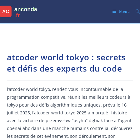
Skip
to
Menu
content
atcoder world tokyo : secrets
et défis des experts du code
l’atcoder world tokyo, rendez-vous incontournable de la
programmation compétitive, réunit les meilleurs codeurs à
tokyo pour des défis algorithmiques uniques. prévu le 16
juillet 2025, l’atcoder world tokyo 2025 a marqué l’histoire
avec la victoire de przemysław “psyho” dębiak face à l’agent
openai ahc dans une manche humains contre ia. découvrez
les secrets de cet événement, son déroulement, son