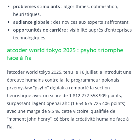
problèmes stimulants
: algorithmes, optimisation,
heuristiques.
audience globale
: des novices aux experts s’affrontent.
opportunités de carrière
: visibilité auprès d’entreprises
technologiques.
atcoder world tokyo 2025 : psyho triomphe
face à l’ia
l’atcoder world tokyo 2025, tenu le 16 juillet, a introduit une
épreuve humains contre ia. le programmeur polonais
przemysław “psyho” dębiak a remporté la section
heuristique avec un score de 1 812 272 558 909 points,
surpassant l’agent openai ahc (1 654 675 725 406 points)
avec une marge de 9,5 %. cette victoire, qualifiée de
“moment john henry”, célèbre la créativité humaine face à
l’ia.