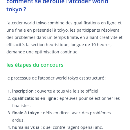
comment se déroule l’atcoder world
tokyo ?
l’atcoder world tokyo combine des qualifications en ligne et
une finale en présentiel à tokyo. les participants résolvent
des problèmes dans un temps limité, en alliant créativité et
efficacité. la section heuristique, longue de 10 heures,
demande une optimisation continue.
les étapes du concours
le processus de l’atcoder world tokyo est structuré :
inscription
: ouverte à tous via le site officiel.
qualifications en ligne
: épreuves pour sélectionner les
finalistes.
finale à tokyo
: défis en direct avec des problèmes
ardus.
humains vs ia
: duel contre l’agent openai ahc.