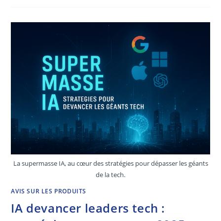
La supermasse IA, au cœur des stratégies pour dépasser les géants
de la tech.
AVIS SUR LES PRODUITS
IA devancer leaders tech :