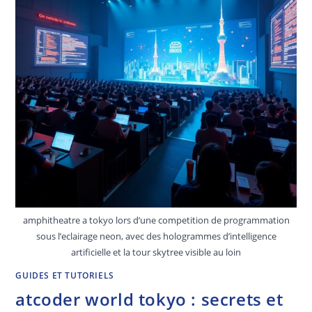
amphitheatre a tokyo lors d’une competition de programmation
sous l’eclairage neon, avec des hologrammes d’intelligence
artificielle et la tour skytree visible au loin
GUIDES ET TUTORIELS
atcoder world tokyo : secrets et