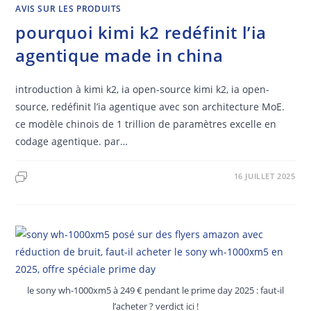
AVIS SUR LES PRODUITS
pourquoi kimi k2 redéfinit l’ia
agentique made in china
introduction à kimi k2, ia open-source kimi k2, ia open-
source, redéfinit l’ia agentique avec son architecture MoE.
ce modèle chinois de 1 trillion de paramètres excelle en
codage agentique. par…
16 JUILLET 2025
le sony wh-1000xm5 à 249 € pendant le prime day 2025 : faut-il
l’acheter ? verdict ici !